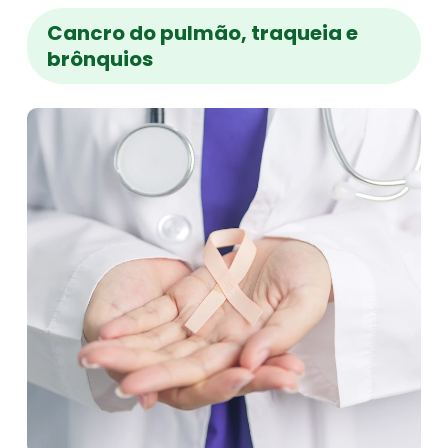
Cancro do pulmão, traqueia e
brônquios