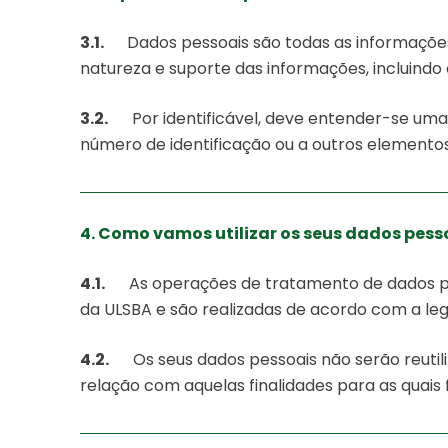
3.1.
Dados pessoais são todas as informações r
natureza e suporte das informações, incluind
3.2.
Por identificável, deve entender-se uma p
número de identificação ou a outros elementos e
4. Como vamos utilizar os seus dados pess
4.1.
As operações de tratamento de dados pess
da ULSBA e são realizadas de acordo com a leg
4.2.
Os seus dados pessoais não serão reutili
relação com aquelas finalidades para as quais 