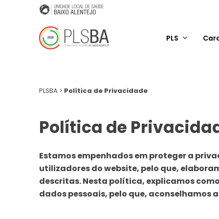
Skip
to
main
PLS
Car
content
PLSBA
>
Política de Privacidade
Política de Privacida
Estamos empenhados em proteger a privac
utilizadores do website, pelo que, elaboram
descritas. Nesta política, explicamos como
dados pessoais, pelo que, aconselhamos a 