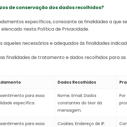
azos de conservação dos dados recolhidos?
mentos específicos, consoante as finalidades a que s
 elencado nesta Política de Privacidade.
aqueles necessários e adequados às finalidades indicad
as finalidades de tratamento e dados recolhidos para a
ndamento
Dados Recolhidos
Pra
sentimento para essa
Nome; Email; Dados
Por
alidade específica.
constantes do teor da
pro
mensagem.
sentimento para essa
Cookies; Endereço de IP.
Con