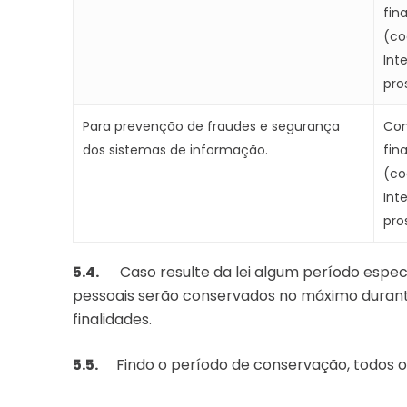
fin
(co
Int
pro
Para prevenção de fraudes e segurança
Con
dos sistemas de informação.
fin
(co
Int
pro
5.4.
Caso resulte da lei algum período específ
pessoais serão conservados no máximo durant
finalidades.
5.5.
Findo o período de conservação, todos os