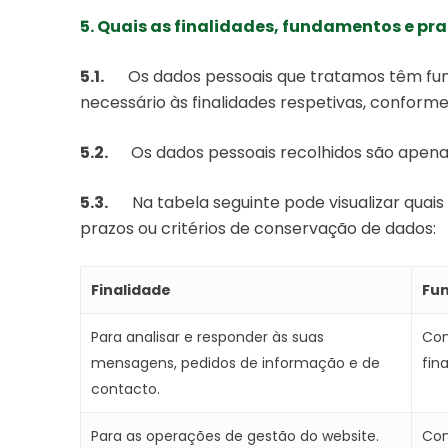
5. Quais as finalidades, fundamentos e pr
5.1.
Os dados pessoais que tratamos têm funda
necessário às finalidades respetivas, conforme
5.2.
Os dados pessoais recolhidos são apenas 
5.3.
Na tabela seguinte pode visualizar quais 
prazos ou critérios de conservação de dados:
Finalidade
Fu
Para analisar e responder às suas
Con
mensagens, pedidos de informação e de
fin
contacto.
Para as operações de gestão do website.
Con