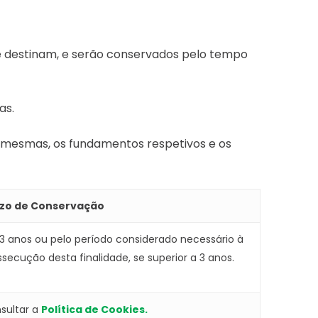
e destinam, e serão conservados pelo tempo
as.
s mesmas, os fundamentos respetivos e os
zo de Conservação
 3 anos ou pelo período considerado necessário à
ssecução desta finalidade, se superior a 3 anos.
sultar a
Política de Cookies
.