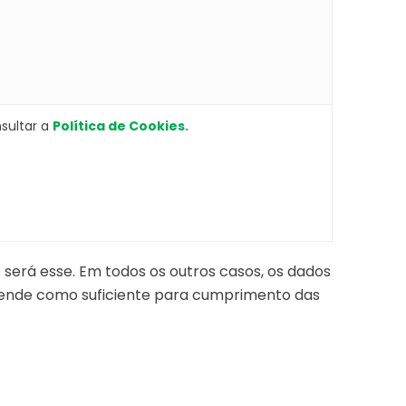
sultar a
Política de Cookies
.
será esse. Em todos os outros casos, os dados
ende como suficiente para cumprimento das