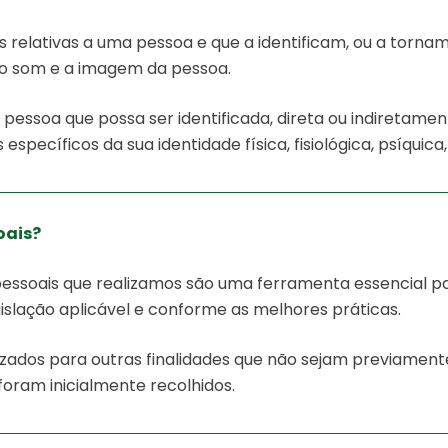
elativas a uma pessoa e que a identificam, ou a tornam
o o som e a imagem da pessoa.
essoa que possa ser identificada, direta ou indiretame
specíficos da sua identidade física, fisiológica, psíquica,
oais?
oais que realizamos são uma ferramenta essencial para
islação aplicável e conforme as melhores práticas.
zados para outras finalidades que não sejam previament
foram inicialmente recolhidos.