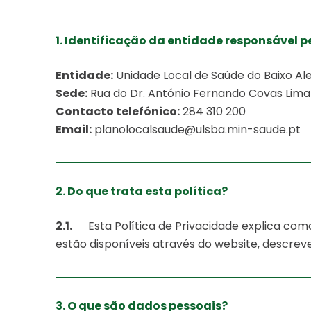
1. Identificação da entidade responsável 
Entidade:
Unidade Local de Saúde do Baixo Alen
Sede:
Rua do Dr. António Fernando Covas Lima
Contacto telefónico:
284 310 200
Email:
planolocalsaude@ulsba.min-saude.pt
2. Do que trata esta política?
2.1.
Esta Política de Privacidade explica com
estão disponíveis através do website, descrev
3. O que são dados pessoais?