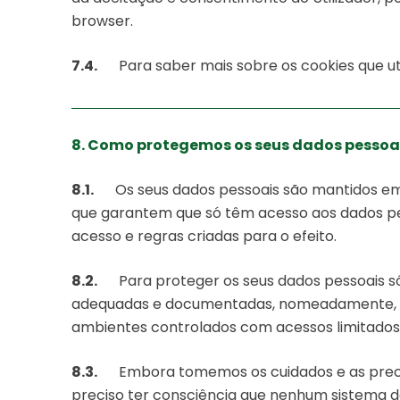
browser.
7.4.
Para saber mais sobre os cookies que ut
8. Como protegemos os seus dados pessoa
8.1.
Os seus dados pessoais são mantidos em s
que garantem que só têm acesso aos dados p
acesso e regras criadas para o efeito.
8.2.
Para proteger os seus dados pessoais só
adequadas e documentadas, nomeadamente, ga
ambientes controlados com acessos limitados
8.3.
Embora tomemos os cuidados e as precau
preciso ter consciência que nenhum sistema d