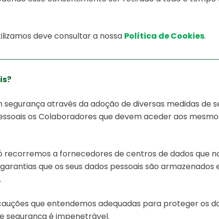
ilizamos deve consultar a nossa
Política de Cookies
.
is?
egurança através da adoção de diversas medidas de seg
essoais os Colaboradores que devem aceder aos mesmo
 recorremos a fornecedores de centros de dados que 
rantias que os seus dados pessoais são armazenados 
.
ções que entendemos adequadas para proteger os dado
e segurança é impenetrável.