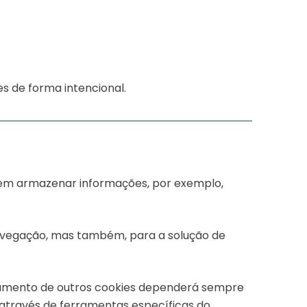
s de forma intencional.
dem armazenar informações, por exemplo,
navegação, mas também, para a solução de
mento de outros cookies dependerá sempre
 através de ferramentas específicas do