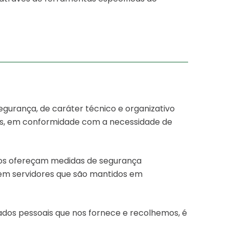
urança, de caráter técnico e organizativo
s, em conformidade com a necessidade de
nos ofereçam medidas de segurança
em servidores que são mantidos em
s pessoais que nos fornece e recolhemos, é