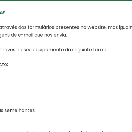
is?
ravés dos formulários presentes no website, mas igua
ens de e-mail que nos envia.
través do seu equipamento da seguinte forma:
cto;
as semelhantes;